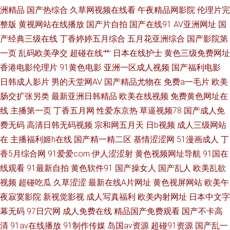
洲精品
国产热综合
久草网视频在线看
午夜精品网影院
伦理片完
源站AV 男女上床视频 AV性爱久 婷婷两性网 91岁成人网站 伊人肏屄网 青青
整版
黄视网站在线播放
国产片自拍
国产在线91
AV亚洲网址
国
产经典三级在线
丁香婷婷五月综合
五月花亚洲综合
国产影院第
草社区 免费的肏屄网址 日韩AV一区 91视频影院 日本三级毛 丝袜欧洲综合
一页
乱码欧美孕交
超碰在线艹
日本在线护士
黄色三级免费网址
香港电影伦理片
91黄色电影
亚洲一区成人视频
国产福利电影
91cn在线播放 欧美群交网
日韩成人影片
男的天堂网AV
国产精品尤物在
免费a一毛片
欧美
肠交扩张另类
最新亚洲日韩精品
欧美在线视频
免费黄色网址在
线
主播第一页
丁香五月网
性爱东京热
草逼视频78
国产成人免
费无码
高清日韩无码视频
宗和网五月天
日b视频
成人三级网站
在
主播福利姬h在线
国产精一精二区
基情涩涩网
51漫画成人
丁
香5月综合网
91爱爱com
伊人涩涩射
黄色视频网址导航
91国在
线观看
91最新自拍
黄色软件91
国产操女人
国产乱人
欧美乱欲
视频
超碰吃瓜
久草涩涩
最新在线A片网址
黄色视屏网站
欧美午
夜寂寞影院
新视觉影视
成人写真福利
欧美内射网址
日本中文字
幕无码
97日穴网
成人免费在线
精品国产免费观看
国产不卡高
清
91av在线播放
91制作传媒
岛国av资源
超碰91资源
国产乱一