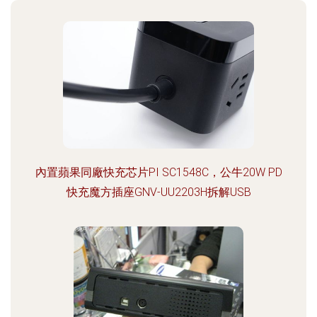
內置蘋果同廠快充芯片PI SC1548C，公牛20W PD
快充魔方插座GNV-UU2203H拆解USB