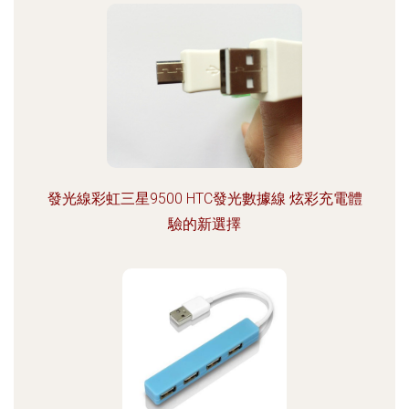
發光線彩虹三星9500 HTC發光數據線 炫彩充電體
驗的新選擇