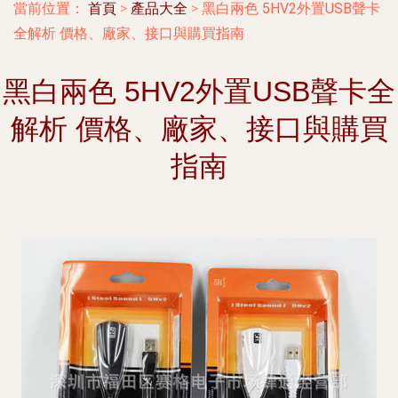
當前位置：
首頁
>
產品大全
>
黑白兩色 5HV2外置USB聲卡
全解析 價格、廠家、接口與購買指南
黑白兩色 5HV2外置USB聲卡全
解析 價格、廠家、接口與購買
指南