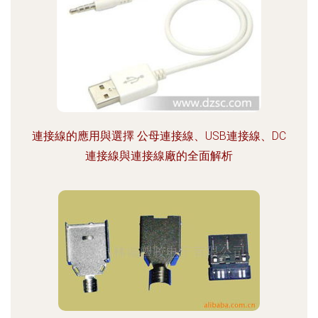
連接線的應用與選擇 公母連接線、USB連接線、DC
連接線與連接線廠的全面解析