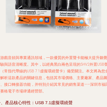
在游戲音頻與專業通訊領域，一款優質的外置聲卡能極大提升聽
驗與語音清晰度。其中，以經典黑白兩色呈現的5HV2外置USB
（常指代帶線的USB 7.1虛擬環繞聲卡）備受關注。本文將為您
面解析這款產品的關鍵信息，包括其市場價格、主要廠家、產品
片、接口轉接器功能，并特別介紹其常見的銷售渠道——深圳市福
區賽格電子市場肆通經營部。
一、產品核心特性：USB 7.1虛擬環繞聲