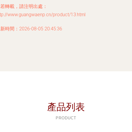
如若轉載，請注明出處：
ttp://www.guangwaenp.cn/product/13.html
新時間：2026-08-05 20:45:36
產品列表
PRODUCT