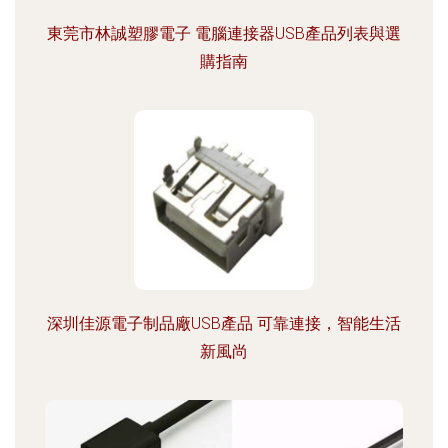
東莞市林誠塑膠電子 電腦連接器USB產品列表與選
購指南
深圳佳源電子制品廠USB產品 可靠連接，智能生活
新風尚